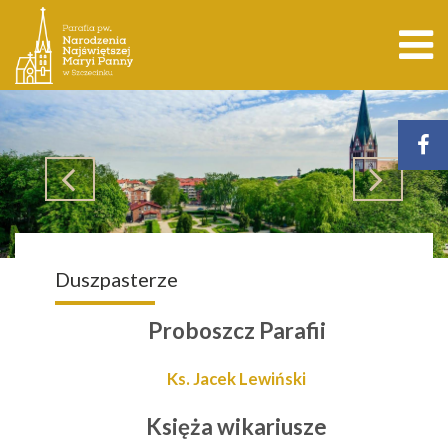
Duszpasterze
Proboszcz Parafii
Ks. Jacek Lewiński
Księża wikariusze