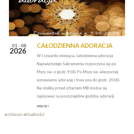
CAŁODZIENNA ADORACJA
01 - 08
2026
W I czwartki miesiąca, całodzienna adoracja
Najświętszego Sakramentu rozpoczyna się po
Mszy św. o godz. 9:00. Po Mszy św. wieczornej
wznawiamy adorację i trwa ona do godz. 20:00.
Na stoliku przed ołtarzem MB można się
zapisywać na poszczególne godziny adoracji.
więcej
archiwum aktualności