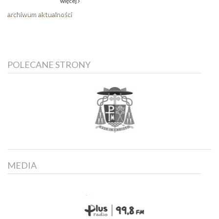
więcej
archiwum aktualności
POLECANE STRONY
MEDIA