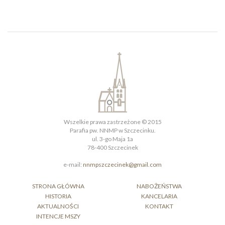
Wszelkie prawa zastrzeżone © 2015
Parafia pw. NNMP w Szczecinku.
ul. 3-go Maja 1a
78-400 Szczecinek
e-mail:
nnmpszczecinek@gmail.com
STRONA GŁÓWNA
NABOŻEŃSTWA
HISTORIA
KANCELARIA
AKTUALNOŚCI
KONTAKT
INTENCJE MSZY