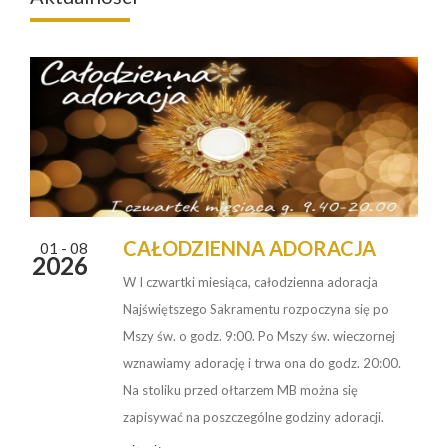
CAŁODZIENNA ADORACJA
01 - 08
2026
W I czwartki miesiąca, całodzienna adoracja
Najświętszego Sakramentu rozpoczyna się po
Mszy św. o godz. 9:00. Po Mszy św. wieczornej
wznawiamy adorację i trwa ona do godz. 20:00.
Na stoliku przed ołtarzem MB można się
zapisywać na poszczególne godziny adoracji.