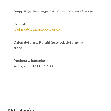
Grupy:
Krąg Domowego Kościoła, małżeństwa, chrzty św.
Kontakt:
lewinski@koszalin.opoka.org.pl
Dzień dyżuru w Parafii (przy tel. dyżurnym):
środa
Posługa w kancelarii:
środa, godz. 16.00 - 17.00
Aktualności