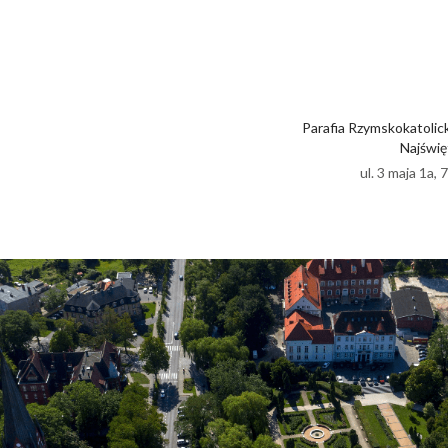
Parafia Rzymskokatolic
Najświę
ul. 3 maja 1a,