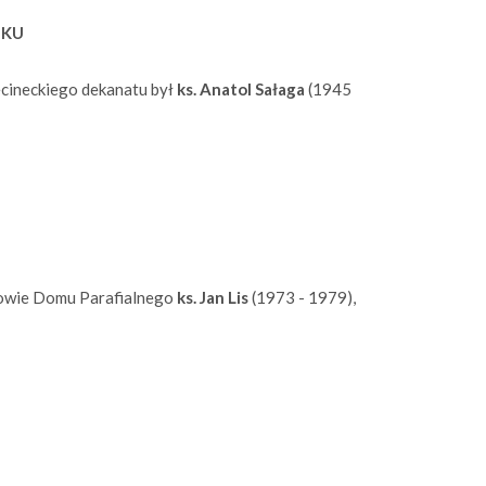
NKU
cineckiego dekanatu był
ks. Anatol Sałaga
(1945
udowie Domu Parafialnego
ks. Jan Lis
(1973 - 1979),