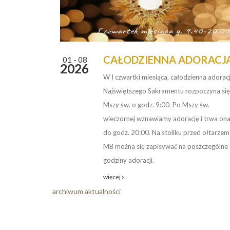
CAŁODZIENNA ADORACJ
01 - 08
2026
W I czwartki miesiąca, całodzienna adorac
Najświętszego Sakramentu rozpoczyna się
Mszy św. o godz. 9:00. Po Mszy św.
wieczornej wznawiamy adorację i trwa on
do godz. 20:00. Na stoliku przed ołtarzem
MB można się zapisywać na poszczególne
godziny adoracji.
więcej
archiwum aktualności