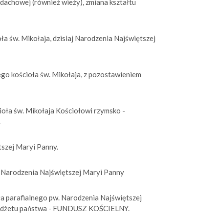
 dachowej (również wieży), zmiana kształtu
a św. Mikołaja, dzisiaj Narodzenia Najświętszej
go kościoła św. Mikołaja, z pozostawieniem
ioła św. Mikołaja Kościołowi rzymsko -
.
tszej Maryi Panny.
. Narodzenia Najświętszej Maryi Panny
a parafialnego pw. Narodzenia Najświętszej
budżetu państwa - FUNDUSZ KOŚCIELNY.