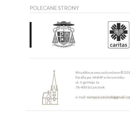
POLECANE STRONY
Wszelkie prawa zastrzeżone © 20
Parafia pw. NNMP w Szczecinku.
ul. 3-go Maja 1a
78-400 Szczecinek
e-mail:
nnmpszczecinek@gmail.c