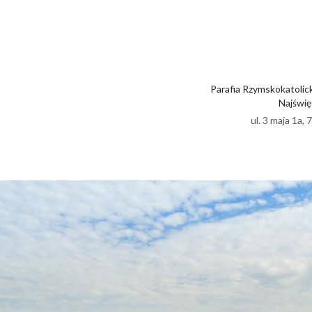
Parafia Rzymskokatolic
Najświę
ul. 3 maja 1a,