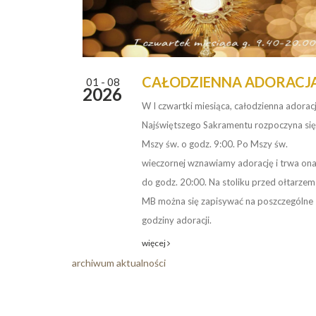
CAŁODZIENNA ADORACJ
01 - 08
2026
W I czwartki miesiąca, całodzienna adorac
Najświętszego Sakramentu rozpoczyna się
Mszy św. o godz. 9:00. Po Mszy św.
wieczornej wznawiamy adorację i trwa on
do godz. 20:00. Na stoliku przed ołtarzem
MB można się zapisywać na poszczególne
godziny adoracji.
więcej
archiwum aktualności