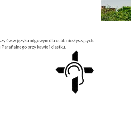
szy św.w języku migowym dla osób niesłyszących.
Parafialnego przy kawie i ciastku.