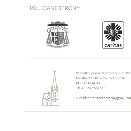
POLECANE STRONY
Wszelkie prawa zastrzeżone © 20
Parafia pw. NNMP w Szczecinku.
ul. 3-go Maja 1a
78-400 Szczecinek
e-mail:
nnmpszczecinek@gmail.c