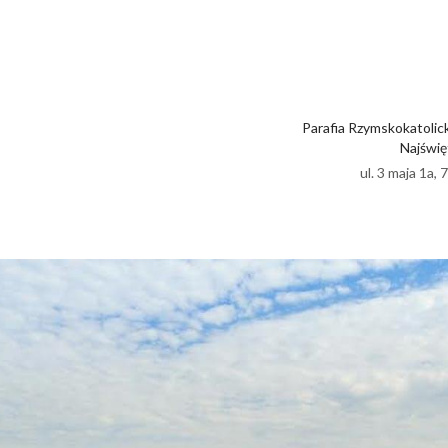
Parafia Rzymskokatolic
Najświę
ul. 3 maja 1a,