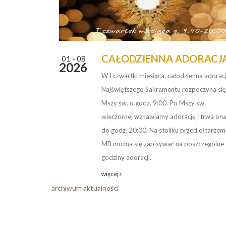
CAŁODZIENNA ADORACJ
01 - 08
2026
W I czwartki miesiąca, całodzienna adorac
Najświętszego Sakramentu rozpoczyna się
Mszy św. o godz. 9:00. Po Mszy św.
wieczornej wznawiamy adorację i trwa on
do godz. 20:00. Na stoliku przed ołtarzem
MB można się zapisywać na poszczególne
godziny adoracji.
więcej
archiwum aktualności